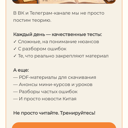
В ВК и Телеграм-канале мы не просто
постим теорию.
Каждый день — качественные тесты:
✓ Сложные, на понимание нюансов
✓ С разбором ошибок
✓ Те, что реально закрепляют материал
А еще:
— PDF-материалы для скачивания
— Анонсы мини-курсов и уроков
— Разборы частых ошибок
— И просто новости Китая
Не просто читайте. Тренируйтесь!