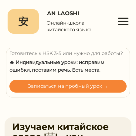
AN LAOSHI
安
Онлайн-школа
китайского языка
Готовитесь к HSK 3-5 или нужно для работы?
🔥 Индивидуальные уроки: исправим
ошибки, поставим речь. Есть места.
Записаться на пробный урок →
Изучаем китайское