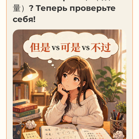
量）? Теперь проверьте
себя!