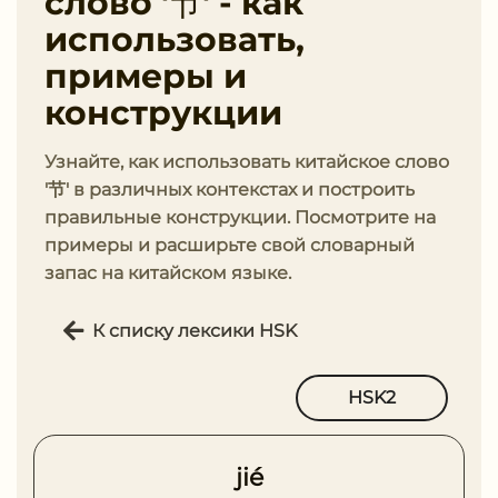
слово '节' - как
использовать,
примеры и
конструкции
Узнайте, как использовать китайское слово
'节' в различных контекстах и построить
правильные конструкции. Посмотрите на
примеры и расширьте свой словарный
запас на китайском языке.
К списку лексики HSK
HSK2
jié