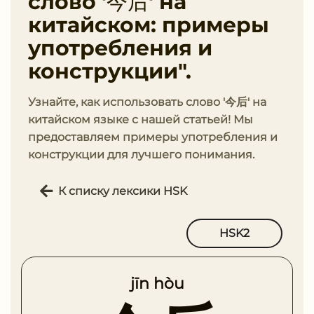
слово '今后' на
китайском: примеры
употребления и
конструкции".
Узнайте, как использовать слово '今后' на
китайском языке с нашей статьей! Мы
предоставляем примеры употребления и
конструкции для лучшего понимания.
К списку лексики HSK
HSK2
jīn hòu