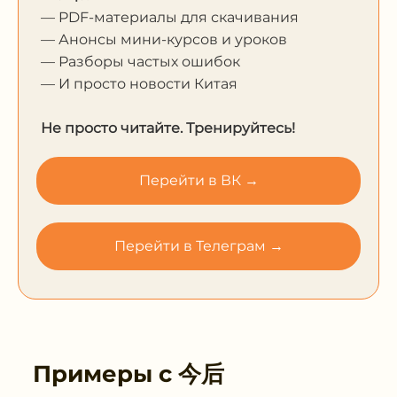
— PDF-материалы для скачивания
— Анонсы мини-курсов и уроков
— Разборы частых ошибок
— И просто новости Китая
Не просто читайте. Тренируйтесь!
Перейти в ВК →
Перейти в Телеграм →
Примеры с
今后