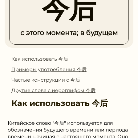
今后
с этого момента; в будущем
Как использовать 今后
Примеры употребления 今后
Частые конструкции с 今后
Другие слова с иероглифом 今后
Как использовать
今后
Китайское слово "今后" используется для
обозначения будущего времени или периода
времени, начиная с настоящего момента. Оно