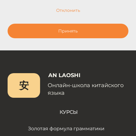
Отклонить
Принять
AN LAOSHI
安
Онлайн-школа китайского
языка
КУРСЫ
Золотая формула грамматики