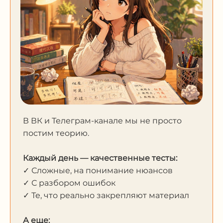
В ВК и Телеграм-канале мы не просто
постим теорию.
Каждый день — качественные тесты:
✓ Сложные, на понимание нюансов
✓ С разбором ошибок
✓ Те, что реально закрепляют материал
А еще: