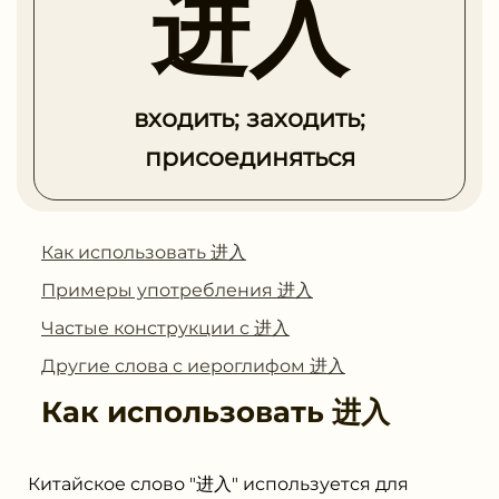
进入
входить; заходить;
присоединяться
Как использовать 进入
Примеры употребления 进入
Частые конструкции с 进入
Другие слова с иероглифом 进入
Как использовать
进入
Китайское слово "进入" используется для