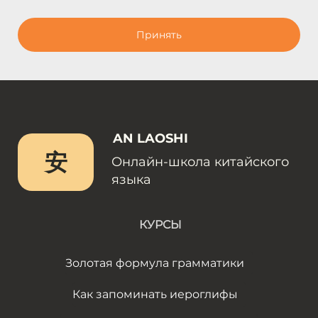
Принять
AN LAOSHI
安
Онлайн-школа китайского
языка
КУРСЫ
Золотая формула грамматики
Как запоминать иероглифы