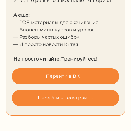
✓ Те, что реально закрепляют материал
А еще:
— PDF-материалы для скачивания
— Анонсы мини-курсов и уроков
— Разборы частых ошибок
— И просто новости Китая
Не просто читайте. Тренируйтесь!
Перейти в ВК →
Перейти в Телеграм →