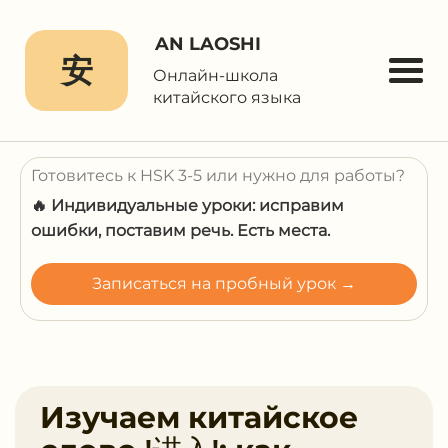
AN LAOSHI
安
Онлайн-школа
китайского языка
Готовитесь к HSK 3-5 или нужно для работы?
🔥 Индивидуальные уроки: исправим
ошибки, поставим речь. Есть места.
Записаться на пробный урок →
Изучаем китайское