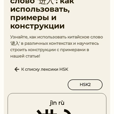
слово '进入': как
использовать,
примеры и
конструкции
Узнайте, как использовать китайское слово
'进入' в различных контекстах и научитесь
строить конструкции с примерами в
нашей статье!
К списку лексики HSK
HSK2
jìn rù