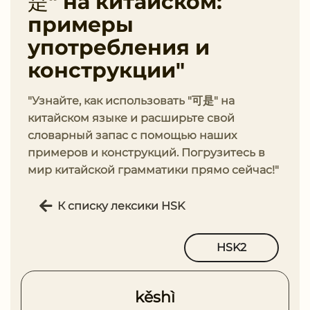
是" на китайском:
примеры
употребления и
конструкции"
"Узнайте, как использовать "可是" на
китайском языке и расширьте свой
словарный запас с помощью наших
примеров и конструкций. Погрузитесь в
мир китайской грамматики прямо сейчас!"
К списку лексики HSK
HSK2
kěshì