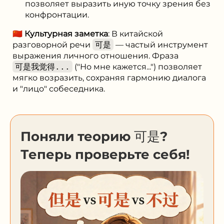
позволяет выразить иную точку зрения без
конфронтации.
🇨🇳
Культурная заметка
: В китайской
разговорной речи
可是
— частый инструмент
выражения личного отношения. Фраза
可是我觉得...
("Но мне кажется...") позволяет
мягко возразить, сохраняя гармонию диалога
и "лицо" собеседника.
Поняли теорию 可是?
Теперь проверьте себя!