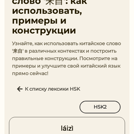
слово '来自': как
использовать,
примеры и
конструкции
Узнайте, как использовать китайское слово
'来自' в различных контекстах и построить
правильные конструкции. Посмотрите на
примеры и улучшите свой китайский язык
прямо сейчас!
К списку лексики HSK
HSK2
láizì