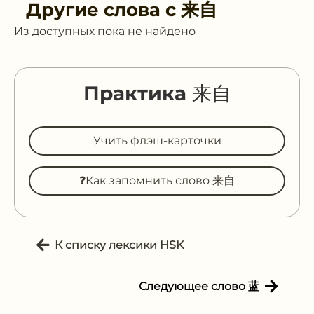
Другие слова с
来自
Из доступных пока не найдено
Практика 来自
Учить флэш-карточки
❓Как запомнить слово 来自
К списку лексики HSK
Следующее слово 蓝