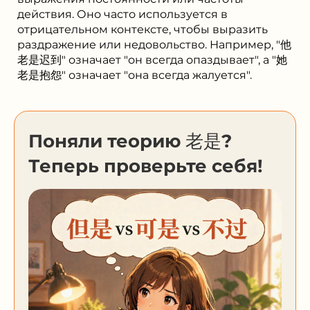
действия. Оно часто используется в
отрицательном контексте, чтобы выразить
раздражение или недовольство. Например, "他
老是迟到" означает "он всегда опаздывает", а "她
老是抱怨" означает "она всегда жалуется".
Поняли теорию 老是?
Теперь проверьте себя!