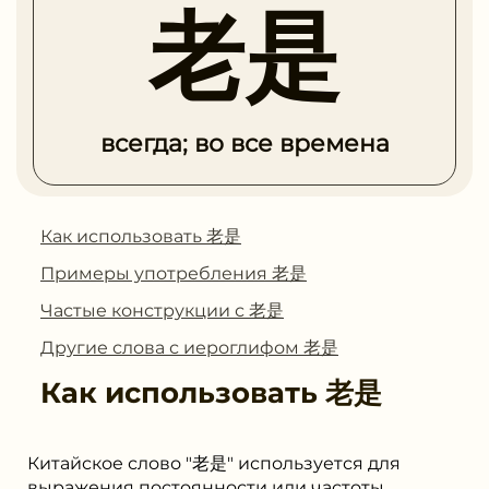
老是
всегда; во все времена
Как использовать 老是
Примеры употребления 老是
Частые конструкции с 老是
Другие слова с иероглифом 老是
Как использовать
老是
Китайское слово "老是" используется для
выражения постоянности или частоты