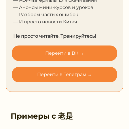
— PDF-материалы для скачивания
— Анонсы мини-курсов и уроков
— Разборы частых ошибок
— И просто новости Китая
Не просто читайте. Тренируйтесь!
Перейти в ВК →
Перейти в Телеграм →
Примеры с
老是