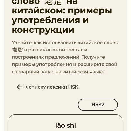
слово '老是' на
китайском: примеры
употребления и
конструкции
Узнайте, как использовать китайское слово
'老是' в различных контекстах и
построениях предложений. Получите
примеры употребления и расширьте свой
словарный запас на китайском языке.
К списку лексики HSK
HSK2
lǎo shì