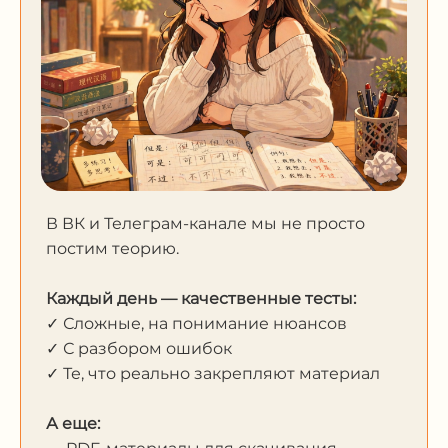
В ВК и Телеграм-канале мы не просто
постим теорию.
Каждый день — качественные тесты:
✓ Сложные, на понимание нюансов
✓ С разбором ошибок
✓ Те, что реально закрепляют материал
А еще: