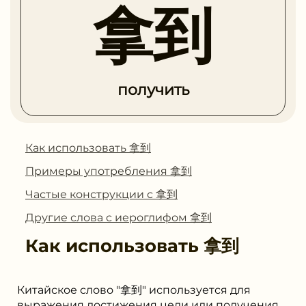
拿到
получить
Как использовать 拿到
Примеры употребления 拿到
Частые конструкции с 拿到
Другие слова с иероглифом 拿到
Как использовать
拿到
Китайское слово "拿到" используется для
выражения достижения цели или получения