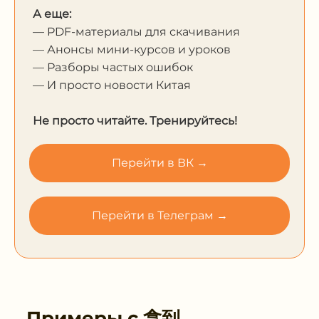
А еще:
— PDF-материалы для скачивания
— Анонсы мини-курсов и уроков
— Разборы частых ошибок
— И просто новости Китая
Не просто читайте. Тренируйтесь!
Перейти в ВК →
Перейти в Телеграм →
Примеры с
拿到