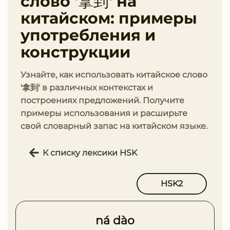
слово '拿到' на
китайском: примеры
употребления и
конструкции
Узнайте, как использовать китайское слово
'拿到' в различных контекстах и
построениях предложений. Получите
примеры использования и расширьте
свой словарный запас на китайском языке.
К списку лексики HSK
HSK2
ná dào