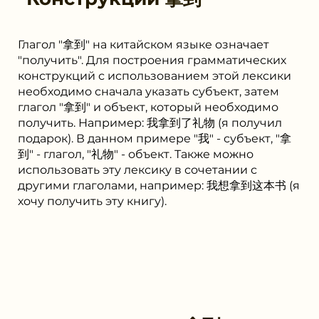
Глагол "拿到" на китайском языке означает
"получить". Для построения грамматических
конструкций с использованием этой лексики
необходимо сначала указать субъект, затем
глагол "拿到" и объект, который необходимо
получить. Например: 我拿到了礼物 (я получил
подарок). В данном примере "我" - субъект, "拿
到" - глагол, "礼物" - объект. Также можно
использовать эту лексику в сочетании с
другими глаголами, например: 我想拿到这本书 (я
хочу получить эту книгу).