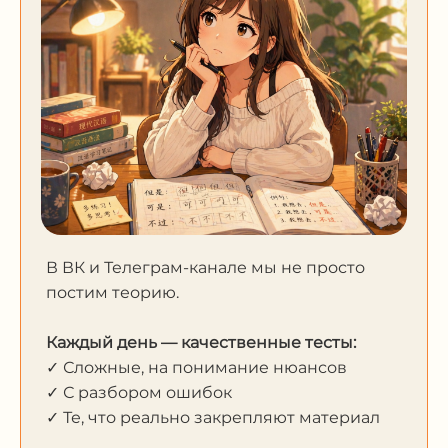
В ВК и Телеграм-канале мы не просто
постим теорию.
Каждый день — качественные тесты:
✓ Сложные, на понимание нюансов
✓ С разбором ошибок
✓ Те, что реально закрепляют материал