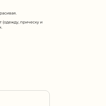
расивая.
 (одежду, прическу и
м.