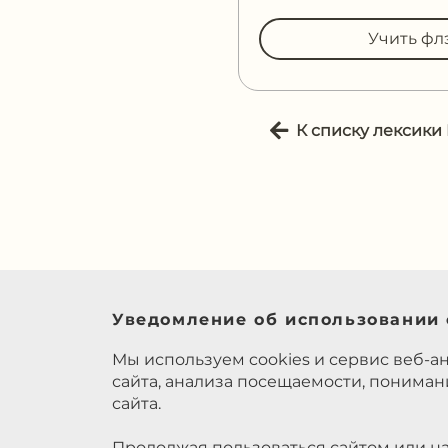
Учить фл
К списку лексики
Уведомление об использовании 
Мы используем cookies и сервис веб-а
сайта, анализа посещаемости, понима
сайта.
Продолжая пользоваться сайтом или на
использованием cookies и Яндекс.Метр