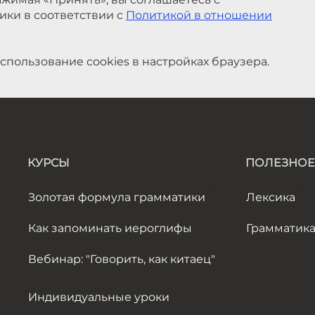
спользование cookies в настройках браузера.
КУРСЫ
ПОЛЕЗНОЕ
Золотая формула грамматики
Лексика
Как запоминать иероглифы
Грамматик
Вебинар: "Говорить, как китаец"
Индивидуальные уроки
Вводный урок