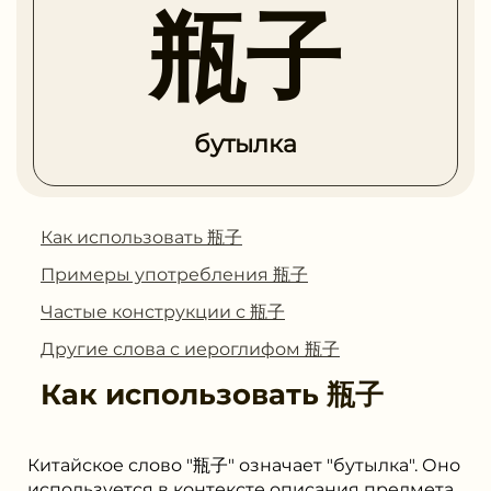
瓶子
бутылка
Как использовать 瓶子
Примеры употребления 瓶子
Частые конструкции с 瓶子
Другие слова с иероглифом 瓶子
Как использовать
瓶子
Китайское слово "瓶子" означает "бутылка". Оно
используется в контексте описания предмета,