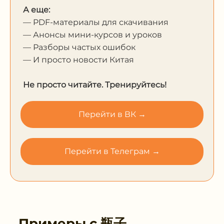
А еще:
— PDF-материалы для скачивания
— Анонсы мини-курсов и уроков
— Разборы частых ошибок
— И просто новости Китая
Не просто читайте. Тренируйтесь!
Перейти в ВК →
Перейти в Телеграм →
Примеры с
瓶子