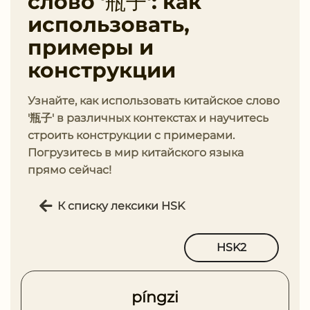
слово '瓶子': как
использовать,
примеры и
конструкции
Узнайте, как использовать китайское слово
'瓶子' в различных контекстах и научитесь
строить конструкции с примерами.
Погрузитесь в мир китайского языка
прямо сейчас!
К списку лексики HSK
HSK2
píngzi