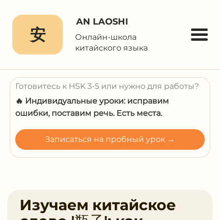
AN LAOSHI
安
Онлайн-школа
китайского языка
Готовитесь к HSK 3-5 или нужно для работы?
🔥 Индивидуальные уроки: исправим
ошибки, поставим речь. Есть места.
Записаться на пробный урок →
Изучаем китайское