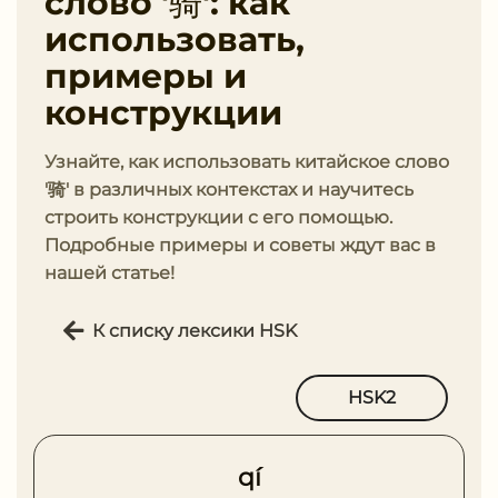
слово '骑': как
использовать,
примеры и
конструкции
Узнайте, как использовать китайское слово
'骑' в различных контекстах и научитесь
строить конструкции с его помощью.
Подробные примеры и советы ждут вас в
нашей статье!
К списку лексики HSK
HSK2
qí