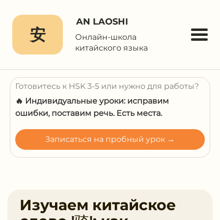
AN LAOSHI
安
Онлайн-школа
китайского языка
Готовитесь к HSK 3-5 или нужно для работы?
🔥 Индивидуальные уроки: исправим
ошибки, поставим речь. Есть места.
Записаться на пробный урок →
Изучаем китайское