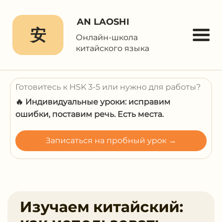
AN LAOSHI
安
Онлайн-школа
китайского языка
Готовитесь к HSK 3-5 или нужно для работы?
🔥 Индивидуальные уроки: исправим
ошибки, поставим речь. Есть места.
Записаться на пробный урок →
Изучаем китайский: