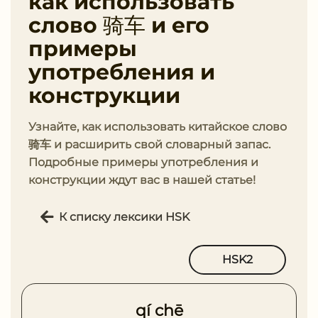
как использовать
слово 骑车 и его
примеры
употребления и
конструкции
Узнайте, как использовать китайское слово
骑车 и расширить свой словарный запас.
Подробные примеры употребления и
конструкции ждут вас в нашей статье!
К списку лексики HSK
HSK2
qí chē