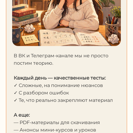
В ВК и Телеграм-канале мы не просто
постим теорию.
Каждый день — качественные тесты:
✓ Сложные, на понимание нюансов
✓ С разбором ошибок
✓ Те, что реально закрепляют материал
А еще:
— PDF-материалы для скачивания
— Анонсы мини-курсов и уроков