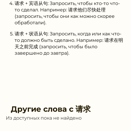
请求 + 宾语从句: Запросить, чтобы кто-то что-
то сделал. Например: 请求他们尽快处理
(запросить, чтобы они как можно скорее
обработали).
请求 + 状语从句: Запросить, когда или как что-
то должно быть сделано. Например: 请求在明
天之前完成 (запросить, чтобы было
завершено до завтра).
Другие слова с
请求
Из доступных пока не найдено