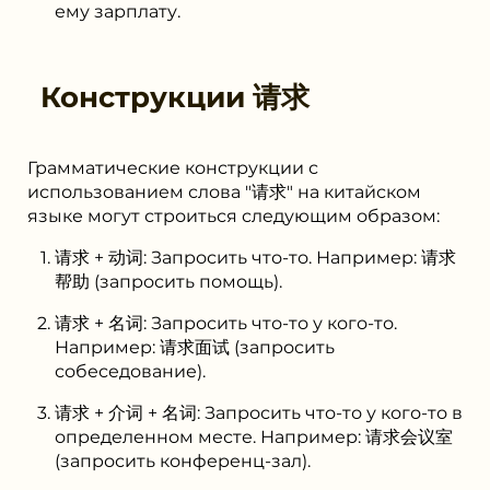
ему зарплату.
Конструкции
请求
Грамматические конструкции с
использованием слова "请求" на китайском
языке могут строиться следующим образом:
请求 + 动词: Запросить что-то. Например: 请求
帮助 (запросить помощь).
请求 + 名词: Запросить что-то у кого-то.
Например: 请求面试 (запросить
собеседование).
请求 + 介词 + 名词: Запросить что-то у кого-то в
определенном месте. Например: 请求会议室
(запросить конференц-зал).