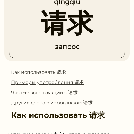
qǐngqiú
请求
запрос
Как использовать 请求
Примеры употребления 请求
Частые конструкции с 请求
Другие слова с иероглифом 请求
Как использовать
请求