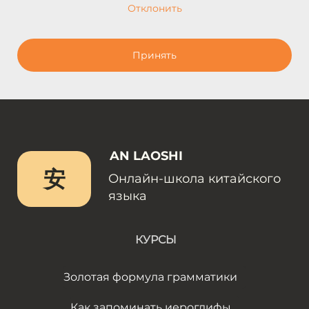
Отклонить
Принять
AN LAOSHI
安
Онлайн-школа китайского
языка
КУРСЫ
Золотая формула грамматики
Как запоминать иероглифы