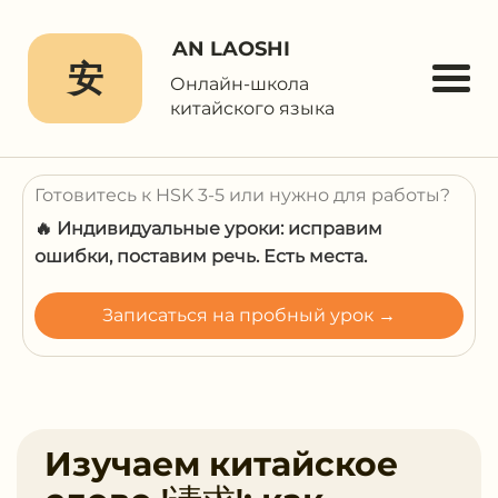
AN LAOSHI
安
Онлайн-школа
китайского языка
Готовитесь к HSK 3-5 или нужно для работы?
🔥 Индивидуальные уроки: исправим
ошибки, поставим речь. Есть места.
Записаться на пробный урок →
Изучаем китайское