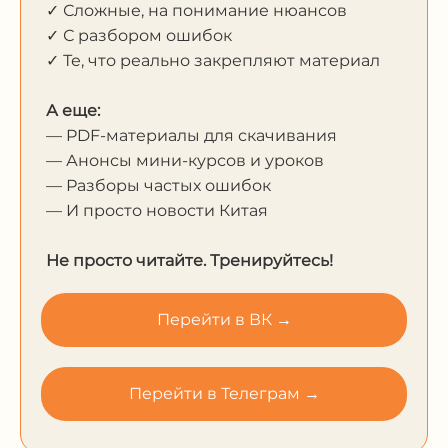
✓ Сложные, на понимание нюансов
✓ С разбором ошибок
✓ Те, что реально закрепляют материал
А еще:
— PDF-материалы для скачивания
— Анонсы мини-курсов и уроков
— Разборы частых ошибок
— И просто новости Китая
Не просто читайте. Тренируйтесь!
Перейти в ВК →
Перейти в Телеграм →