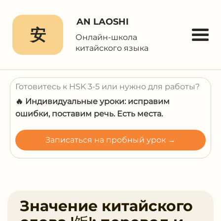
AN LAOSHI
安
Онлайн-школа
китайского языка
Готовитесь к HSK 3-5 или нужно для работы?
🔥 Индивидуальные уроки: исправим
ошибки, поставим речь. Есть места.
Записаться на пробный урок →
Значение китайского