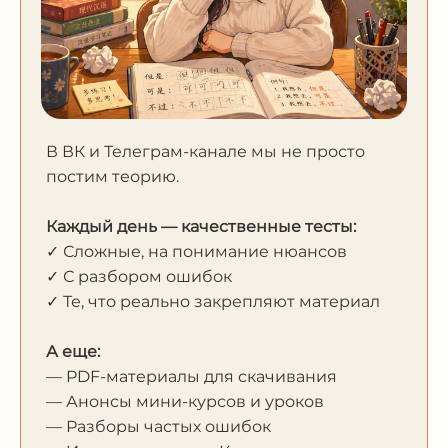
В ВК и Телеграм-канале мы не просто
постим теорию.
Каждый день — качественные тесты:
✓ Сложные, на понимание нюансов
✓ С разбором ошибок
✓ Те, что реально закрепляют материал
А еще:
— PDF-материалы для скачивания
— Анонсы мини-курсов и уроков
— Разборы частых ошибок