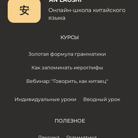
AN LAOSHI
安
Онлайн-школа китайского
языка
КУРСЫ
Золотая формула грамматики
Как запоминать иероглифы
Вебинар: "Говорить, как китаец"
Индивидуальные уроки
Вводный урок
ПОЛЕЗНОЕ
Лексика
Грамматика