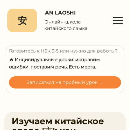
AN LAOSHI
安
Онлайн-школа
китайского языка
Готовитесь к HSK 3-5 или нужно для работы?
🔥 Индивидуальные уроки: исправим
ошибки, поставим речь. Есть места.
Записаться на пробный урок →
Изучаем китайское