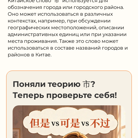
Китайское слово "市" используется для
обозначения города или городского района.
Оно может использоваться в различных
контекстах, например, при обсуждении
географических местоположений, описании
административных единиц или при указании
места проживания. Также это слово может
использоваться в составе названий городов и
районов в Китае.
Поняли теорию 市?
Теперь проверьте себя!