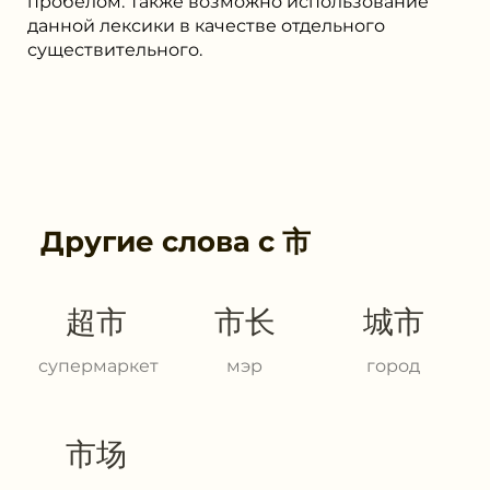
пробелом. Также возможно использование
данной лексики в качестве отдельного
существительного.
Другие слова с
市
超市
市长
城市
супермаркет
мэр
город
市场