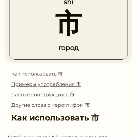
shì
市
город
Как использовать 市
Примеры употребления 市
Частые конструкции с 市
Другие слова с иероглифом 市
Как использовать
市