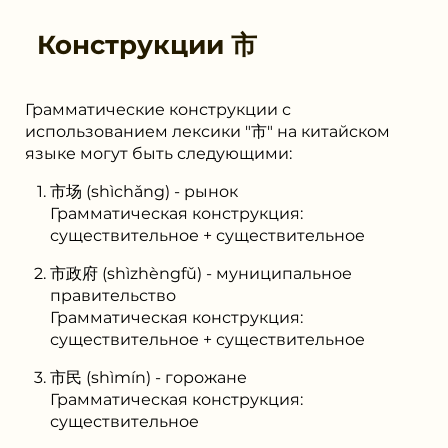
Конструкции
市
Грамматические конструкции с
использованием лексики "市" на китайском
языке могут быть следующими:
市场 (shìchǎng) - рынок
Грамматическая конструкция:
существительное + существительное
市政府 (shìzhèngfǔ) - муниципальное
правительство
Грамматическая конструкция:
существительное + существительное
市民 (shìmín) - горожане
Грамматическая конструкция:
существительное