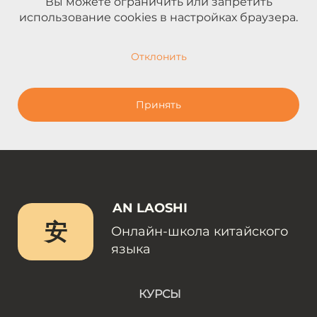
Вы можете ограничить или запретить
использование cookies в настройках браузера.
Отклонить
Принять
AN LAOSHI
安
Онлайн-школа китайского
языка
КУРСЫ