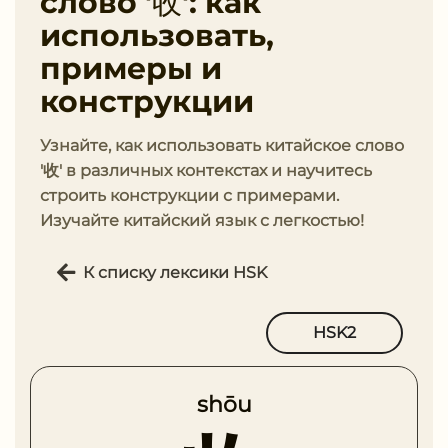
слово '收': как
использовать,
примеры и
конструкции
Узнайте, как использовать китайское слово
'收' в различных контекстах и научитесь
строить конструкции с примерами.
Изучайте китайский язык с легкостью!
К списку лексики HSK
HSK2
shōu