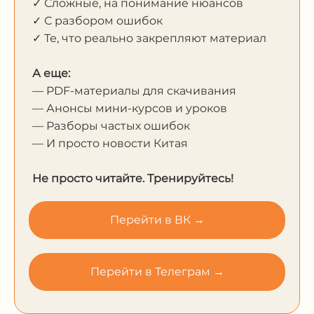
✓ Сложные, на понимание нюансов
✓ С разбором ошибок
✓ Те, что реально закрепляют материал
А еще:
— PDF-материалы для скачивания
— Анонсы мини-курсов и уроков
— Разборы частых ошибок
— И просто новости Китая
Не просто читайте. Тренируйтесь!
Перейти в ВК →
Перейти в Телеграм →