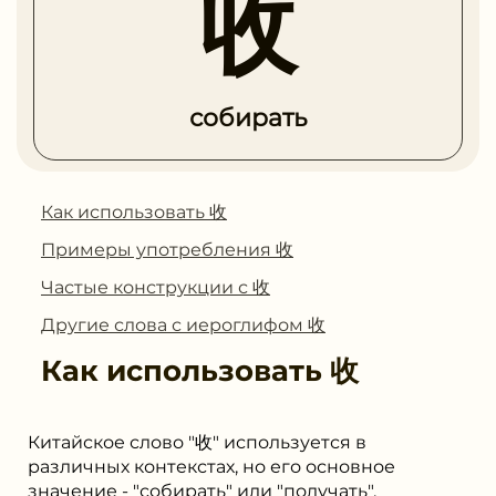
收
собирать
Как использовать 收
Примеры употребления 收
Частые конструкции с 收
Другие слова с иероглифом 收
Как использовать
收
Китайское слово "收" используется в
различных контекстах, но его основное
значение - "собирать" или "получать".