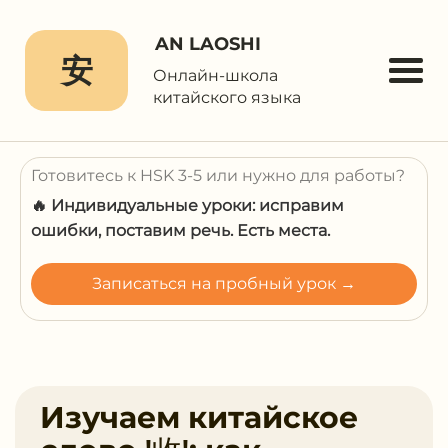
AN LAOSHI
安
Онлайн-школа
китайского языка
Готовитесь к HSK 3-5 или нужно для работы?
🔥 Индивидуальные уроки: исправим
ошибки, поставим речь. Есть места.
Записаться на пробный урок →
Изучаем китайское