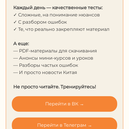
Каждый день — качественные тесты:
✓ Сложные, на понимание нюансов
✓ С разбором ошибок
✓ Те, что реально закрепляют материал
А еще:
— PDF-материалы для скачивания
— Анонсы мини-курсов и уроков
— Разборы частых ошибок
— И просто новости Китая
Не просто читайте. Тренируйтесь!
Перейти в ВК →
Перейти в Телеграм →