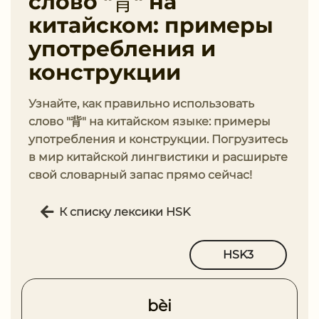
слово "背" на
китайском: примеры
употребления и
конструкции
Узнайте, как правильно использовать
слово "背" на китайском языке: примеры
употребления и конструкции. Погрузитесь
в мир китайской лингвистики и расширьте
свой словарный запас прямо сейчас!
К списку лексики HSK
HSK3
bèi