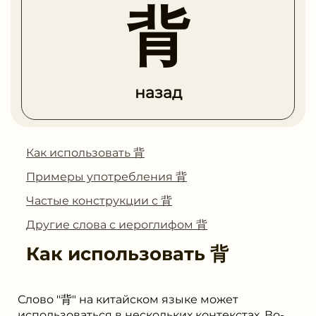
背
назад
Как использовать 背
Примеры употребления 背
Частые конструкции с 背
Другие слова с иероглифом 背
Как использовать
背
Слово "背" на китайском языке может
использоваться в нескольких контекстах. Во-