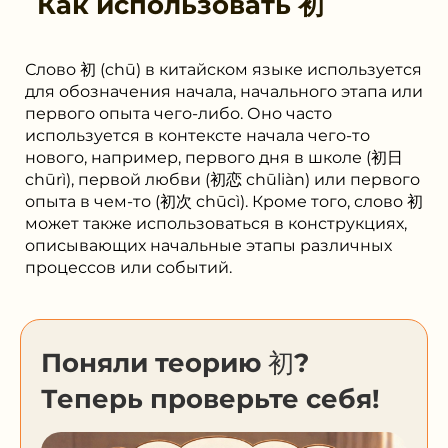
Как использовать
初
Слово 初 (chū) в китайском языке используется
для обозначения начала, начального этапа или
первого опыта чего-либо. Оно часто
используется в контексте начала чего-то
нового, например, первого дня в школе (初日
chūrì), первой любви (初恋 chūliàn) или первого
опыта в чем-то (初次 chūcì). Кроме того, слово 初
может также использоваться в конструкциях,
описывающих начальные этапы различных
процессов или событий.
Поняли теорию 初?
Теперь проверьте себя!