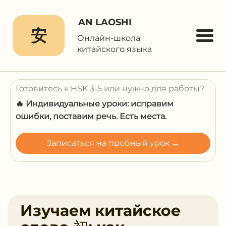
AN LAOSHI
安
Онлайн-школа
китайского языка
Готовитесь к HSK 3-5 или нужно для работы?
🔥 Индивидуальные уроки: исправим
ошибки, поставим речь. Есть места.
Записаться на пробный урок →
Изучаем китайское