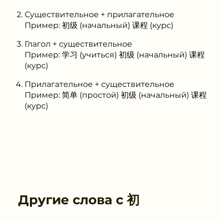
Существительное + прилагательное
Пример: 初级 (начальный) 课程 (курс)
Глагол + существительное
Пример: 学习 (учиться) 初级 (начальный) 课程
(курс)
Прилагательное + существительное
Пример: 简单 (простой) 初级 (начальный) 课程
(курс)
Другие слова с
初