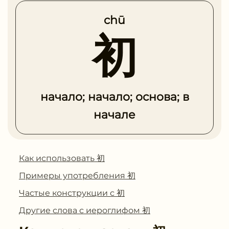
chū
初
начало; начало; основа; в
начале
Как использовать 初
Примеры употребления 初
Частые конструкции с 初
Другие слова с иероглифом 初