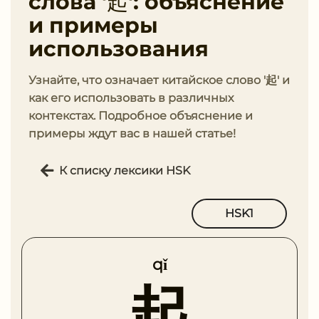
слова '起': объяснение
и примеры
использования
Узнайте, что означает китайское слово '起' и
как его использовать в различных
контекстах. Подробное объяснение и
примеры ждут вас в нашей статье!
К списку лексики HSK
HSK1
qǐ
起