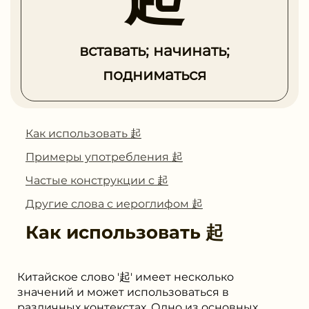
вставать; начинать;
подниматься
Как использовать 起
Примеры употребления 起
Частые конструкции с 起
Другие слова с иероглифом 起
Как использовать
起
Китайское слово '起' имеет несколько
значений и может использоваться в
различных контекстах. Одно из основных