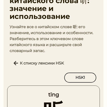
китайского слова 听:
значение и
использование
Узнайте все о китайском слове 听: его
значение, использование и особенности.
Разберитесь в этом ключевом слове
китайского языка и расширьте свой
словарный запас.
К списку лексики HSK
HSK1
tīng