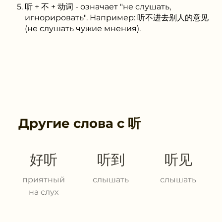
听 + 不 + 动词 - означает "не слушать,
игнорировать". Например: 听不进去别人的意见
(не слушать чужие мнения).
Другие слова с
听
好听
听到
听见
приятный
слышать
слышать
на слух