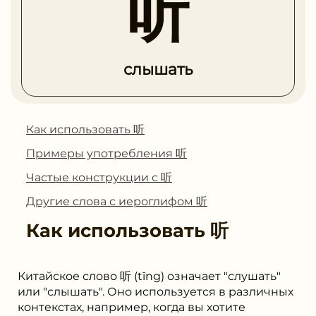
听
слышать
Как использовать 听
Примеры употребления 听
Частые конструкции с 听
Другие слова с иероглифом 听
Как использовать
听
Китайское слово 听 (tīng) означает "слушать"
или "слышать". Оно используется в различных
контекстах, например, когда вы хотите