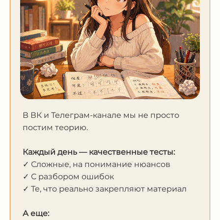
В ВК и Телеграм-канале мы не просто
постим теорию.
Каждый день — качественные тесты:
✓ Сложные, на понимание нюансов
✓ С разбором ошибок
✓ Те, что реально закрепляют материал
А еще: