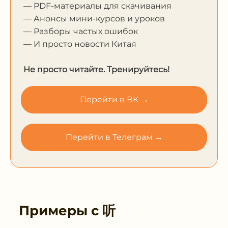
— PDF-материалы для скачивания
— Анонсы мини-курсов и уроков
— Разборы частых ошибок
— И просто новости Китая
Не просто читайте. Тренируйтесь!
Перейти в ВК →
Перейти в Телеграм →
Примеры с
听