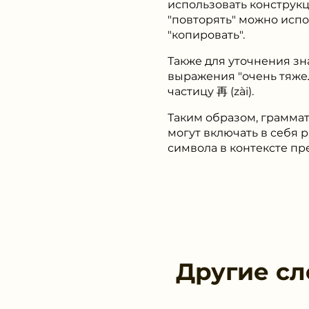
использовать конструкц
"повторять" можно испол
"копировать".
Также для уточнения зн
выражения "очень тяжел
частицу 再 (zài).
Таким образом, граммат
могут включать в себя 
символа в контексте пр
Другие сл