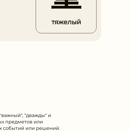
тяжелый
"важный", "дважды" и
лых предметов или
ых событий или решений.