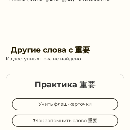
Другие слова с
重要
Из доступных пока не найдено
Практика 重要
Учить флэш-карточки
❓Как запомнить слово 重要