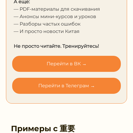
А еще:
— PDF-материалы для скачивания
— Анонсы мини-курсов и уроков
— Разборы частых ошибок
— И просто новости Китая
Не просто читайте. Тренируйтесь!
Перейти в ВК →
Перейти в Телеграм →
Примеры с
重要