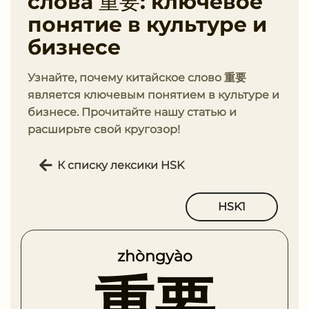
слова 重要: ключевое
понятие в культуре и
бизнесе
Узнайте, почему китайское слово 重要
является ключевым понятием в культуре и
бизнесе. Прочитайте нашу статью и
расширьте свой кругозор!
К списку лексики HSK
HSK1
zhòngyào
重要