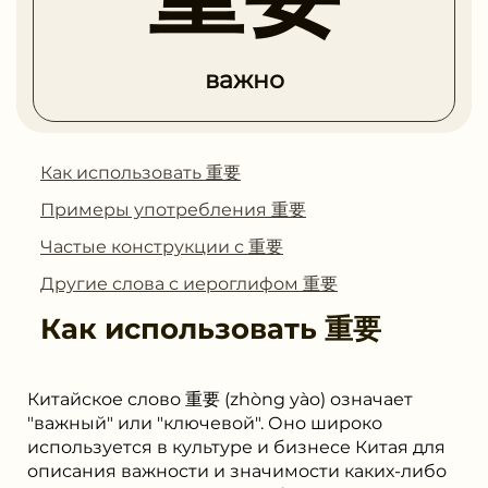
важно
Как использовать 重要
Примеры употребления 重要
Частые конструкции с 重要
Другие слова с иероглифом 重要
Как использовать
重要
Китайское слово 重要 (zhòng yào) означает
"важный" или "ключевой". Оно широко
используется в культуре и бизнесе Китая для
описания важности и значимости каких-либо