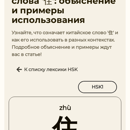
слова '住': объяснение
и примеры
использования
Узнайте, что означает китайское слово '住' и
как его использовать в разных контекстах.
Подробное объяснение и примеры ждут
вас в статье!
К списку лексики HSK
HSK1
zhù
住