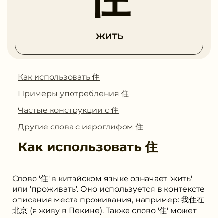
жить
Как использовать 住
Примеры употребления 住
Частые конструкции с 住
Другие слова с иероглифом 住
Как использовать
住
Слово '住' в китайском языке означает 'жить'
или 'проживать'. Оно используется в контексте
описания места проживания, например: 我住在
北京 (я живу в Пекине). Также слово '住' может