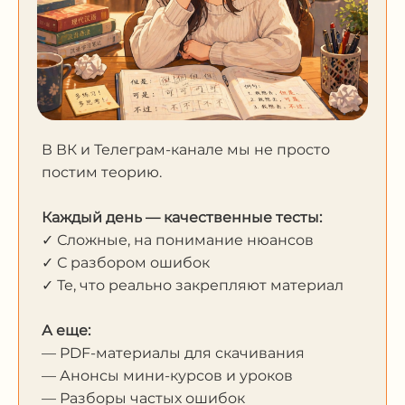
В ВК и Телеграм-канале мы не просто
постим теорию.
Каждый день — качественные тесты:
✓ Сложные, на понимание нюансов
✓ С разбором ошибок
✓ Те, что реально закрепляют материал
А еще:
— PDF-материалы для скачивания
— Анонсы мини-курсов и уроков
— Разборы частых ошибок