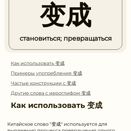
变成
становиться; превращаться
Как использовать 变成
Примеры употребления 变成
Частые конструкции с 变成
Другие слова с иероглифом 变成
Как использовать
变成
Китайское слово "变成" используется для
выражения процесса превращения одного