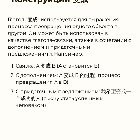
Глагол "变成" используется для выражения
процесса превращения одного объекта в
другой. Он может быть использован в
качестве глагола-связки, а также в сочетании с
дополнением и придаточными
предложениями. Например:
Связка: A 变成 B (A становится B)
С дополнением: A 变成 B 的过程 (процесс
превращения A в B)
С придаточным предложением: 我希望变成一
个成功的人 (я хочу стать успешным
человеком)