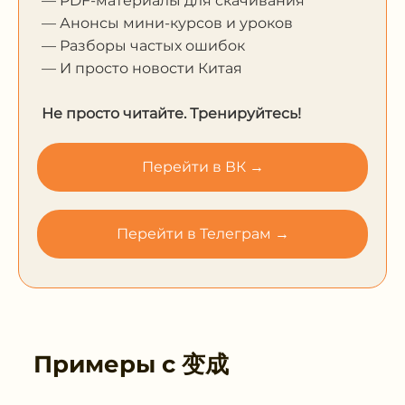
— PDF-материалы для скачивания
— Анонсы мини-курсов и уроков
— Разборы частых ошибок
— И просто новости Китая
Не просто читайте. Тренируйтесь!
Перейти в ВК →
Перейти в Телеграм →
Примеры с
变成