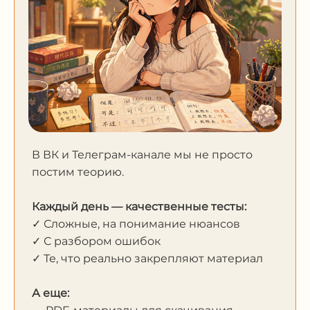
В ВК и Телеграм-канале мы не просто
постим теорию.
Каждый день — качественные тесты:
✓ Сложные, на понимание нюансов
✓ С разбором ошибок
✓ Те, что реально закрепляют материал
А еще: