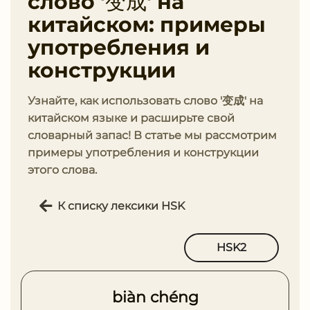
слово '变成' на
китайском: примеры
употребления и
конструкции
Узнайте, как использовать слово '变成' на
китайском языке и расширьте свой
словарный запас! В статье мы рассмотрим
примеры употребления и конструкции
этого слова.
К списку лексики HSK
HSK2
biàn chéng