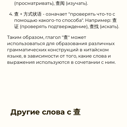
(просматривать), 查阅 (изучать).
查 + 方式状语 - означает "проверять что-то с
помощью какого-то способа". Например: 查
证 (проверять подтверждение), 查找 (искать).
Таким образом, глагол "查" может
использоваться для образования различных
грамматических конструкций в китайском
языке, в зависимости от того, какие слова и
выражения используются в сочетании с ним.
Другие слова с
查