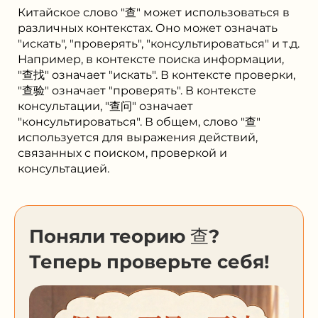
Китайское слово "查" может использоваться в
различных контекстах. Оно может означать
"искать", "проверять", "консультироваться" и т.д.
Например, в контексте поиска информации,
"查找" означает "искать". В контексте проверки,
"查验" означает "проверять". В контексте
консультации, "查问" означает
"консультироваться". В общем, слово "查"
используется для выражения действий,
связанных с поиском, проверкой и
консультацией.
Поняли теорию 查?
Теперь проверьте себя!