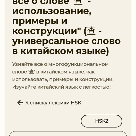
все о слове '查' -
использование,
примеры и
конструкции" (查 -
универсальное слово
в китайском языке)
Узнайте все о многофункциональном
слове '查' в китайском языке: как
использовать, примеры и конструкции.
Изучайте китайский язык с легкостью!
К списку лексики HSK
HSK2