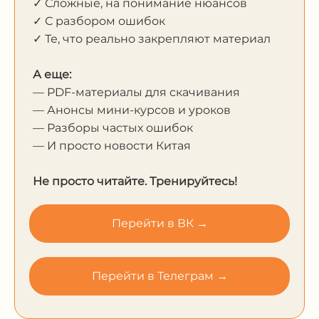
✓ Сложные, на понимание нюансов
✓ С разбором ошибок
✓ Те, что реально закрепляют материал
А еще:
— PDF-материалы для скачивания
— Анонсы мини-курсов и уроков
— Разборы частых ошибок
— И просто новости Китая
Не просто читайте. Тренируйтесь!
Перейти в ВК →
Перейти в Телеграм →