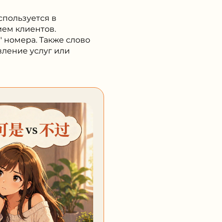
спользуется в
ием клиентов.
" номера. Также слово
вление услуг или