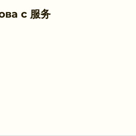
ова с
服务