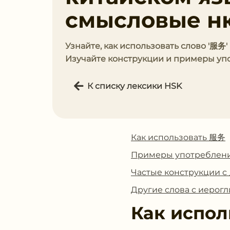
смысловые н
Узнайте, как использовать слово '服务
Изучайте конструкции и примеры упо
К списку лексики HSK
Как использовать 服务
Примеры употреблен
Частые конструкции 
Другие слова с иеро
Как испол