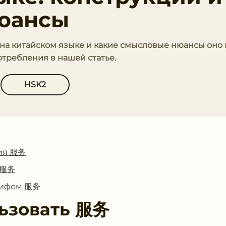
юансы
' на китайском языке и какие смысловые нюансы оно 
требления в нашей статье.
HSK2
ия 服务
с 服务
глифом 服务
ьзовать
服务