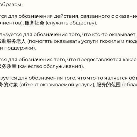
образом:
ся для обозначения действия, связанного с оказани
лиентов), 服务社会 (служить обществу).
зуется для обозначения того, что кто-то оказывает 
: 帮助服务老人 (помогать оказывать услуги пожилым л
и поддержки).
я для обозначения того, что предоставляется какая
服务质量 (качество обслуживания).
зуется для обозначения того, что что-то является о
服务的对象 (объект оказываемой услуги), 服务的范围 (обла