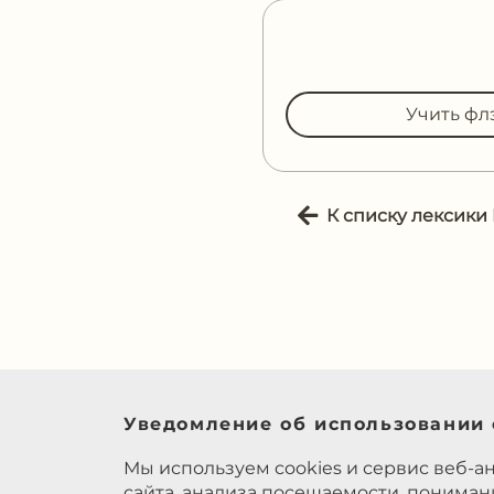
Учить фл
К списку лексики
Уведомление об использовании 
Мы используем cookies и сервис веб-а
сайта, анализа посещаемости, понима