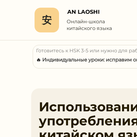
AN LAOSHI
安
Онлайн-школа
китайского языка
Готовитесь к HSK 3-5 или нужно для ра
🔥 Индивидуальные уроки: исправим ош
Использован
употребления
китайском яз