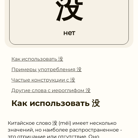
没
нет
Как использовать 没
Примеры употребления 没
Частые конструкции с 没
Другие слова с иероглифом 没
Как использовать
没
Китайское слово 没 (méi) имеет несколько
значений, но наиболее распространенное -
это отрицание или отсутствие. Оно