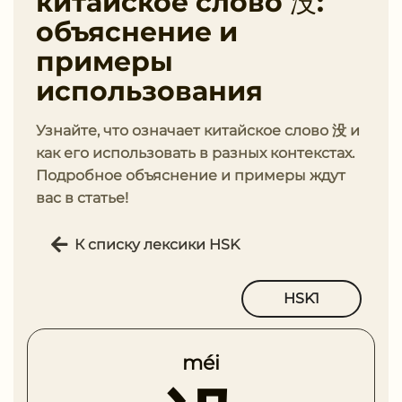
китайское слово 没:
объяснение и
примеры
использования
Узнайте, что означает китайское слово 没 и
как его использовать в разных контекстах.
Подробное объяснение и примеры ждут
вас в статье!
К списку лексики HSK
HSK1
méi