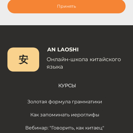
Принять
AN LAOSHI
安
Онлайн-школа китайского
языка
КУРСЫ
Золотая формула грамматики
Как запоминать иероглифы
Вебинар: "Говорить, как китаец"