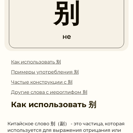
别
не
Как использовать 别
Примеры употребления 别
Частые конструкции с 别
Другие слова с иероглифом 别
Как использовать
别
Китайское слово 别（副） - это частица, которая
используется для выражения отрицания или