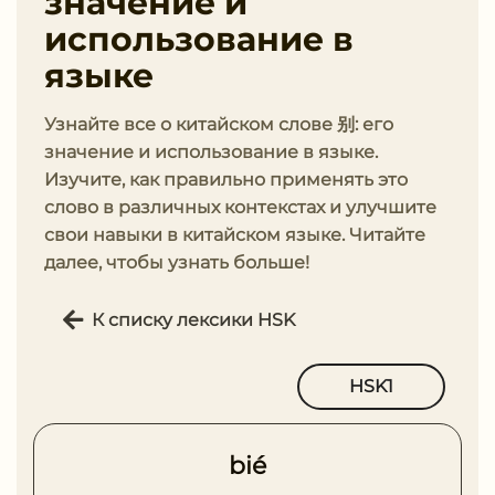
значение и
использование в
языке
Узнайте все о китайском слове 别: его
значение и использование в языке.
Изучите, как правильно применять это
слово в различных контекстах и улучшите
свои навыки в китайском языке. Читайте
далее, чтобы узнать больше!
К списку лексики HSK
HSK1
bié