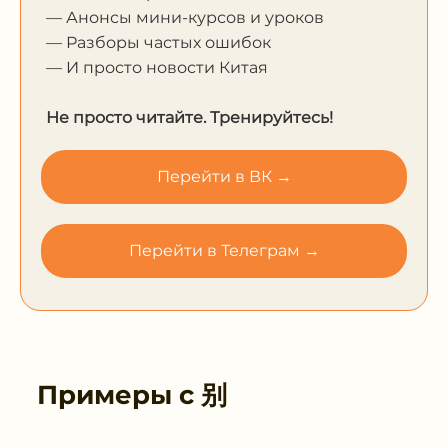
— Анонсы мини-курсов и уроков
— Разборы частых ошибок
— И просто новости Китая
Не просто читайте. Тренируйтесь!
Перейти в ВК →
Перейти в Телеграм →
Примеры с
别