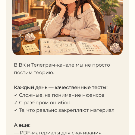
В ВК и Телеграм-канале мы не просто
постим теорию.
Каждый день — качественные тесты:
✓ Сложные, на понимание нюансов
✓ С разбором ошибок
✓ Те, что реально закрепляют материал
А еще:
— PDF-материалы для скачивания