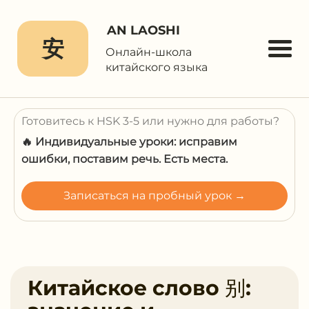
AN LAOSHI
安
Онлайн-школа
китайского языка
Готовитесь к HSK 3-5 или нужно для работы?
🔥 Индивидуальные уроки: исправим
ошибки, поставим речь. Есть места.
Записаться на пробный урок →
Китайское слово 别: